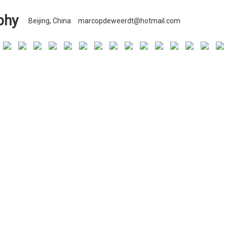
phy
Beijing, China
marcopdeweerdt@hotmail.com